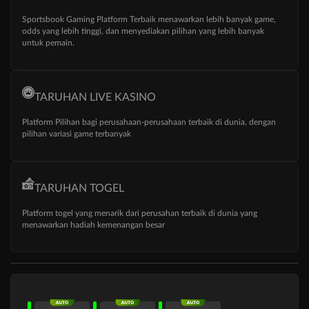
Sportsbook Gaming Platform Terbaik menawarkan lebih banyak game,
odds yang lebih tinggi, dan menyediakan pilihan yang lebih banyak
untuk pemain.
TARUHAN LIVE KASINO
Platform Pilihan bagi perusahaan-perusahaan terbaik di dunia, dengan
pilihan variasi game terbanyak
TARUHAN TOGEL
Platform togel yang menarik dari perusahan terbaik di dunia yang
menawarkan hadiah kemenangan besar