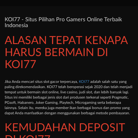
KOI77 - Situs Pilihan Pro Gamers Online Terbaik
Indonesia
ALASAN TEPAT KENAPA
HARUS BERMAIN DI
KOI77
Jika Anda mencari situs slot gacor terpercaya,
KOI77
adalah salah satu yang
paling direkomendasikan. KOI77 telah beroperasi sejak 2020 dan telah menjadi
tempat untuk bermain slot online, live casino, judi slot, dan lebih banyak lagi.
Situs ini memiliki berbagai jenis slot dari produsen terkenal seperti Pragmatic,
PGsoft, Habanero, Joker Gaming, Playtech, Microgaming serta beberapa
lainnya. Selain itu, mereka juga member ikan berbagai bonus dan promo yang
dapat Anda manfaatkan dengan menggunakan berbagai metode pembayaran.
KEMUDAHAN DEPOSIT