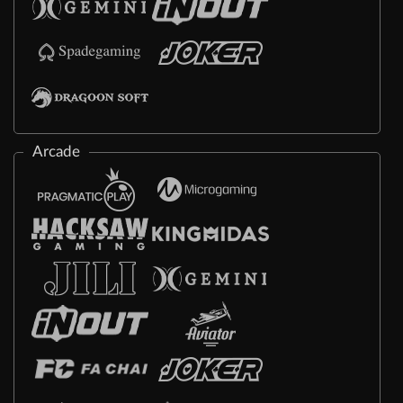
Arcade