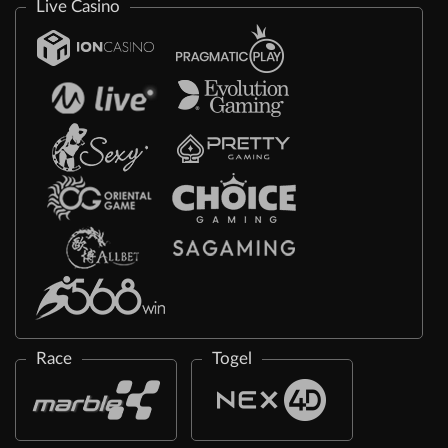
Live Casino
Race
Togel