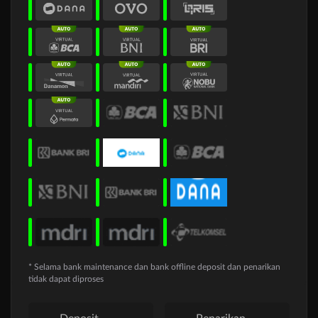
* Selama bank maintenance dan bank offline deposit dan penarikan
tidak dapat diproses