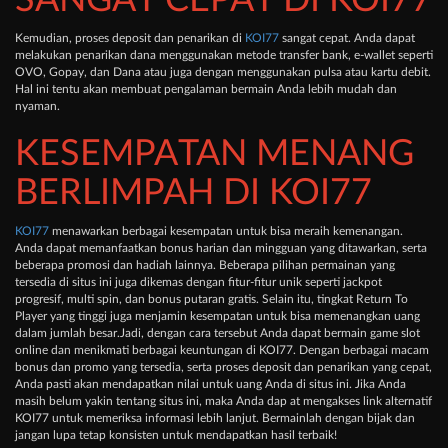
SANGAT CEPAT DI KOI77
Kemudian, proses deposit dan penarikan di
KOI77
sangat cepat. Anda dapat
melakukan penarikan dana menggunakan metode transfer bank, e-wallet seperti
OVO, Gopay, dan Dana atau juga dengan menggunakan pulsa atau kartu debit.
Hal ini tentu akan membuat pengalaman bermain Anda lebih mudah dan
nyaman.
KESEMPATAN MENANG
BERLIMPAH DI KOI77
KOI77
menawarkan berbagai kesempatan untuk bisa meraih kemenangan.
Anda dapat memanfaatkan bonus harian dan mingguan yang ditawarkan, serta
beberapa promosi dan hadiah lainnya. Beberapa pilihan permainan yang
tersedia di situs ini juga dikemas dengan fitur-fitur unik seperti jackpot
progresif, multi spin, dan bonus putaran gratis. Selain itu, tingkat Return To
Player yang tinggi juga menjamin kesempatan untuk bisa memenangkan uang
dalam jumlah besar.Jadi, dengan cara tersebut Anda dapat bermain game slot
online dan menikmati berbagai keuntungan di KOI77. Dengan berbagai macam
bonus dan promo yang tersedia, serta proses deposit dan penarikan yang cepat,
Anda pasti akan mendapatkan nilai untuk uang Anda di situs ini. Jika Anda
masih belum yakin tentang situs ini, maka Anda dap at mengakses link alternatif
KOI77 untuk memeriksa informasi lebih lanjut. Bermainlah dengan bijak dan
jangan lupa tetap konsisten untuk mendapatkan hasil terbaik!