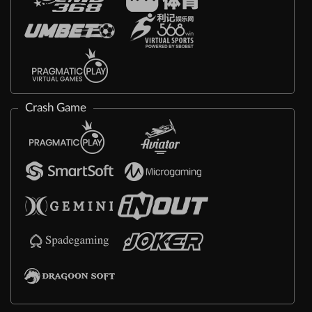
Crash Game