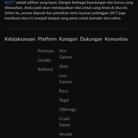
KOI77
adalah pilihan yang tepat. Dengan berbagai keuntungan dan bonus yang
ditawarkan, Anda pasti akan mendapatkan nilai untuk uang Anda di situs ini.
Selain itu, proses deposit dan penarikan serta layanan pelanggan 24/7 juga
membuat situs ini menjadi tempat yang aman untuk bermain slot online.
Kebijaksanaan
Platform
Kategori
Dukungan
Komunitas
Promosi
Hot
Games
Loyalty
Slots
Referral
Live
Casino
Race
Togel
Olahraga
Crash
Game
Arcade