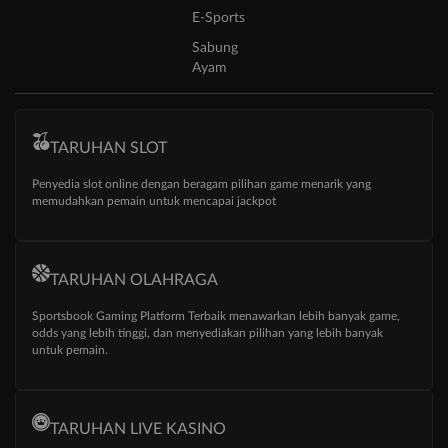
E-Sports
Sabung
Ayam
TARUHAN SLOT
Penyedia slot online dengan beragam pilihan game menarik yang
memudahkan pemain untuk mencapai jackpot
TARUHAN OLAHRAGA
Sportsbook Gaming Platform Terbaik menawarkan lebih banyak game,
odds yang lebih tinggi, dan menyediakan pilihan yang lebih banyak
untuk pemain.
TARUHAN LIVE KASINO