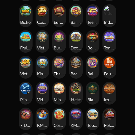
Bicho
Coin Rush Deluxe
European Roulette
Bai Cao Black & Red
Teen Patti Versus
Indonesian Animal Dice
Fruit Roulette
Vietnam Fish Prawn Crab
Burmese 6 Animals
Dota Hi-Lo
Bonus Dice
Tongits
Vietnam Rock Paper Scissors
Kingmaker Pok Deng
Thai Fish Prawn Crab GO!
Baccarat: Multi
Bai Cao Mystic Four
Four Dice
Plinko Rush
Video Poker
Minesweeper
Heist
Blackjack
Iron Dome
7 Up 7 Down
KM Power Ball
Coin Toss
KM Virtual Greyhound Racing
Toon Crash
Poker Roulette