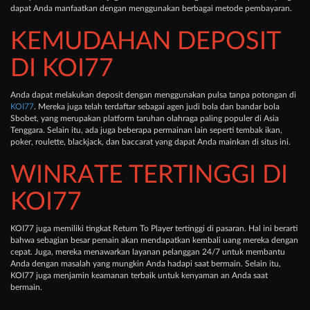
dapat Anda manfaatkan dengan menggunakan berbagai metode pembayaran.
KEMUDAHAN DEPOSIT
DI KOI77
Anda dapat melakukan deposit dengan menggunakan pulsa tanpa potongan di
KOI77
. Mereka juga telah terdaftar sebagai agen judi bola dan bandar bola
Sbobet, yang merupakan platform taruhan olahraga paling populer di Asia
Tenggara. Selain itu, ada juga beberapa permainan lain seperti tembak ikan,
poker, roulette, blackjack, dan baccarat yang dapat Anda mainkan di situs ini.
WINRATE TERTINGGI DI
KOI77
KOI77 juga memiliki tingkat Return To Player tertinggi di pasaran. Hal ini berarti
bahwa sebagian besar pemain akan mendapatkan kembali uang mereka dengan
cepat. Juga, mereka menawarkan layanan pelanggan 24/7 untuk membantu
Anda dengan masalah yang mungkin Anda hadapi saat bermain. Selain itu,
KOI77 juga menjamin keamanan terbaik untuk kenyaman an Anda saat
bermain.