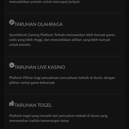
memudahkan pemain untuk mencapai jackpot
TARUHAN OLAHRAGA
Sportsbook Gaming Platform Terbaik menawarkan lebih banyak game,
odds yang lebih tinggi, dan menyediakan pilihan yang lebih banyak
untuk pemain.
TARUHAN LIVE KASINO
Platform Pilihan bagi perusahaan-perusahaan terbaik di dunia, dengan
pilihan variasi game terbanyak
TARUHAN TOGEL
Platform togel yang menarik dari perusahan terbaik di dunia yang
menawarkan hadiah kemenangan besar