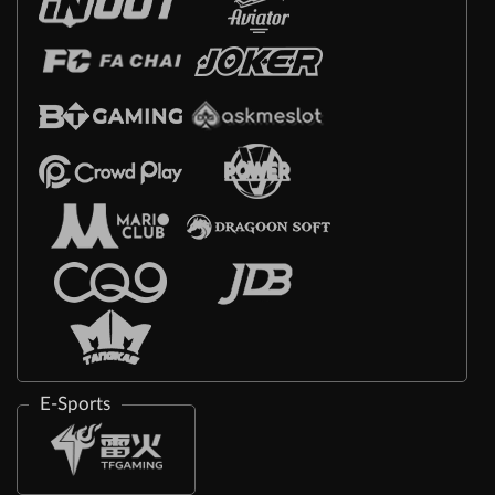
E-Sports