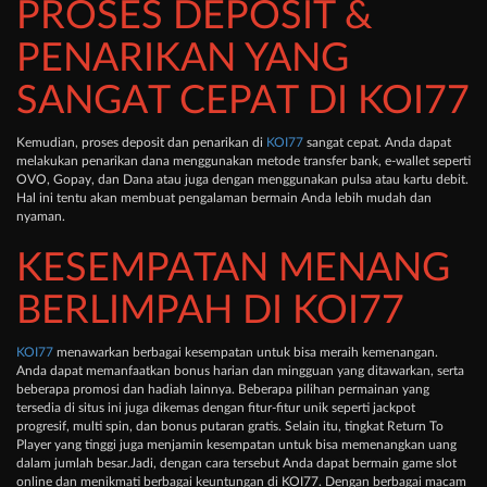
PROSES DEPOSIT &
PENARIKAN YANG
SANGAT CEPAT DI KOI77
Kemudian, proses deposit dan penarikan di
KOI77
sangat cepat. Anda dapat
melakukan penarikan dana menggunakan metode transfer bank, e-wallet seperti
OVO, Gopay, dan Dana atau juga dengan menggunakan pulsa atau kartu debit.
Hal ini tentu akan membuat pengalaman bermain Anda lebih mudah dan
nyaman.
KESEMPATAN MENANG
BERLIMPAH DI KOI77
KOI77
menawarkan berbagai kesempatan untuk bisa meraih kemenangan.
Anda dapat memanfaatkan bonus harian dan mingguan yang ditawarkan, serta
beberapa promosi dan hadiah lainnya. Beberapa pilihan permainan yang
tersedia di situs ini juga dikemas dengan fitur-fitur unik seperti jackpot
progresif, multi spin, dan bonus putaran gratis. Selain itu, tingkat Return To
Player yang tinggi juga menjamin kesempatan untuk bisa memenangkan uang
dalam jumlah besar.Jadi, dengan cara tersebut Anda dapat bermain game slot
online dan menikmati berbagai keuntungan di KOI77. Dengan berbagai macam