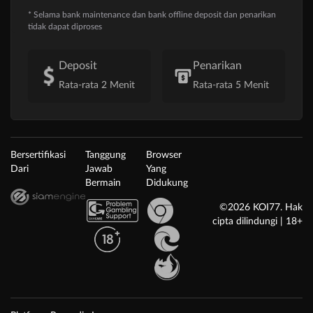
* Selama bank maintenance dan bank offline deposit dan penarikan
tidak dapat diproses
Deposit
Penarikan
Rata-rata 2 Menit
Rata-rata 5 Menit
Bersertifikasi
Tanggung
Browser
Dari
Jawab
Yang
Bermain
Didukung
©2026 KOI77. Hak
cipta dilindungi | 18+