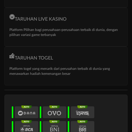
TARUHAN LIVE KASINO
Platform Pilihan bagi perusahaan-perusahaan terbaik di dunia, dengan
pilihan variasi game terbanyak
TARUHAN TOGEL
Platform togel yang menarik dari perusahan terbaik di dunia yang
menawarkan hadiah kemenangan besar