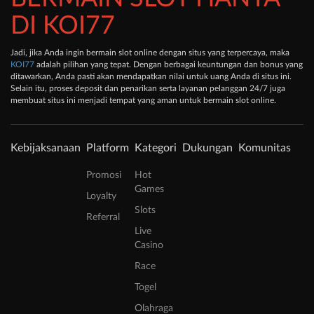
DI KOI77
Jadi, jika Anda ingin bermain slot online dengan situs yang terpercaya, maka
KOI77
adalah pilihan yang tepat. Dengan berbagai keuntungan dan bonus yang
ditawarkan, Anda pasti akan mendapatkan nilai untuk uang Anda di situs ini.
Selain itu, proses deposit dan penarikan serta layanan pelanggan 24/7 juga
membuat situs ini menjadi tempat yang aman untuk bermain slot online.
Kebijaksanaan
Platform
Kategori
Dukungan
Komunitas
Promosi
Hot
Games
Loyalty
Slots
Referral
Live
Casino
Race
Togel
Olahraga