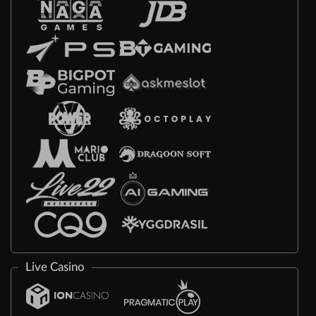
Live Casino