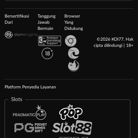
Bersertifikasi
Tanggung
Browser
Dari
Jawab
Yang
Bermain
Didukung
©2026 KOI77. Hak
cipta dilindungi | 18+
Platform Penyedia Layanan
Slots