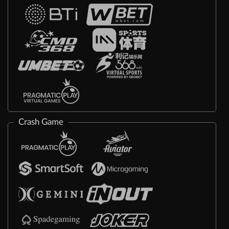
Crash Game