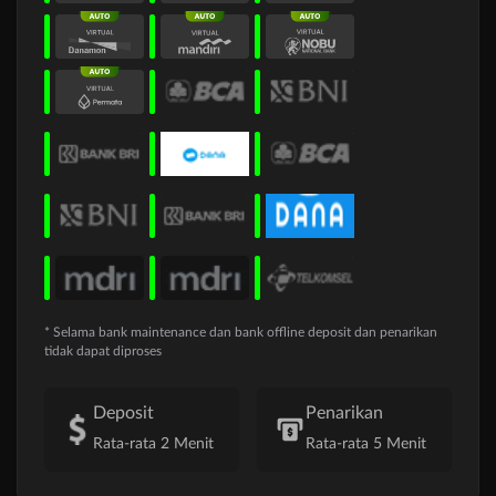
* Selama bank maintenance dan bank offline deposit dan penarikan
tidak dapat diproses
Deposit
Penarikan
Rata-rata 2 Menit
Rata-rata 5 Menit