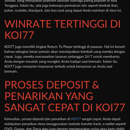
Sbobet, yang merupakan platform taruhan olahraga paling populer di Asia
Tenggara. Selain itu, ada juga beberapa permainan lain seperti tembak ikan,
poker, roulette, blackjack, dan baccarat yang dapat Anda mainkan di situs ini.
WINRATE TERTINGGI DI
KOI77
KOI77 juga memiliki tingkat Return To Player tertinggi di pasaran. Hal ini berarti
bahwa sebagian besar pemain akan mendapatkan kembali uang mereka dengan
cepat. Juga, mereka menawarkan layanan pelanggan 24/7 untuk membantu
Anda dengan masalah yang mungkin Anda hadapi saat bermain. Selain itu,
KOI77 juga menjamin keamanan terbaik untuk kenyaman an Anda saat
bermain.
PROSES DEPOSIT &
PENARIKAN YANG
SANGAT CEPAT DI KOI77
Kemudian, proses deposit dan penarikan di
KOI77
sangat cepat. Anda dapat
melakukan penarikan dana menggunakan metode transfer bank, e-wallet seperti
OVO, Gopay, dan Dana atau juga dengan menggunakan pulsa atau kartu debit.