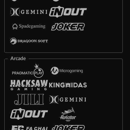
Arcade