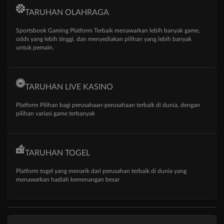
TARUHAN OLAHRAGA
Sportsbook Gaming Platform Terbaik menawarkan lebih banyak game,
odds yang lebih tinggi, dan menyediakan pilihan yang lebih banyak
untuk pemain.
TARUHAN LIVE KASINO
Platform Pilihan bagi perusahaan-perusahaan terbaik di dunia, dengan
pilihan variasi game terbanyak
TARUHAN TOGEL
Platform togel yang menarik dari perusahan terbaik di dunia yang
menawarkan hadiah kemenangan besar